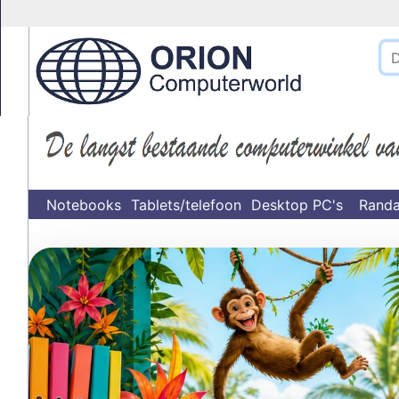
}
Notebooks
Tablets/telefoon
Desktop PC's
Randa