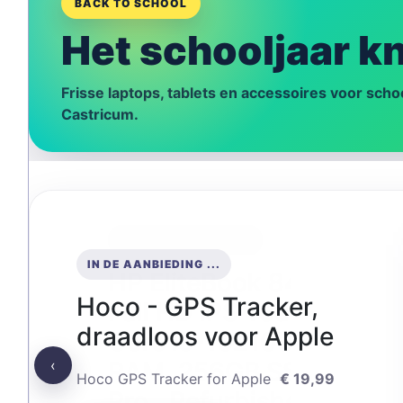
BACK TO SCHOOL
Het schooljaar kn
Frisse laptops, tablets en accessoires voor schoo
Castricum.
IN DE AANBIEDING ...
Hoco - GPS Tracker,
draadloos voor Apple
‹
Hoco GPS Tracker for Apple
€ 19,99