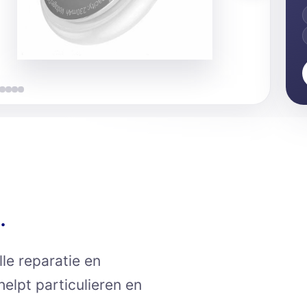
.
le reparatie en
elpt particulieren en