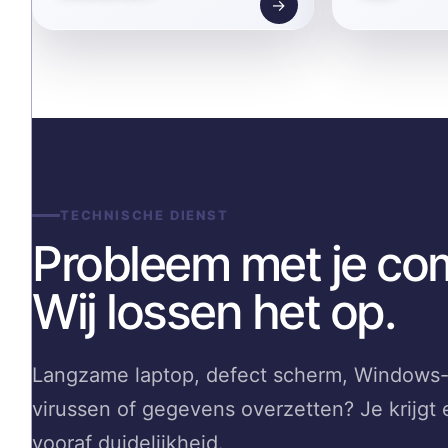
→
TECHNISCHE DIENST
Probleem met je co
Wij lossen het op.
Langzame laptop, defect scherm, Windows
virussen of gegevens overzetten? Je krijgt e
vooraf duidelijkheid.