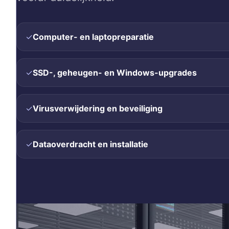
✓
Computer- en laptopreparatie
✓
SSD-, geheugen- en Windows-upgrades
✓
Virusverwijdering en beveiliging
✓
Dataoverdracht en installatie