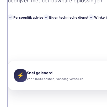
bedrijven met betrouwbare oplossingen.
✓
Persoonlijk advies
✓
Eigen technische dienst
✓
Winkel 
Snel geleverd
⚡
Voor 16:00 besteld, vandaag verstuurd.