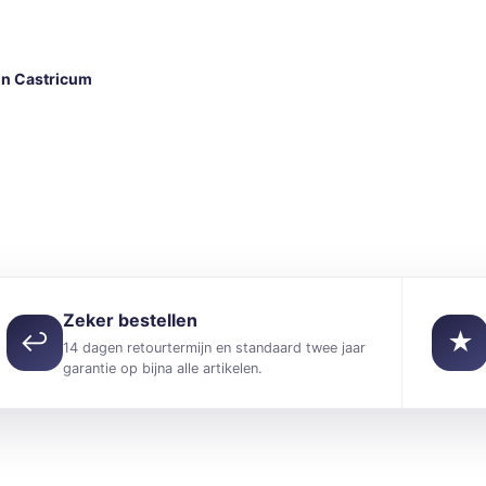
in Castricum
Zeker bestellen
↩
★
14 dagen retourtermijn en standaard twee jaar
garantie op bijna alle artikelen.