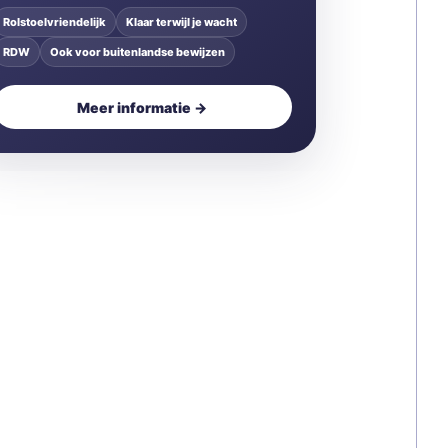
Rolstoelvriendelijk
Klaar terwijl je wacht
RDW
Ook voor buitenlandse bewijzen
Meer informatie →