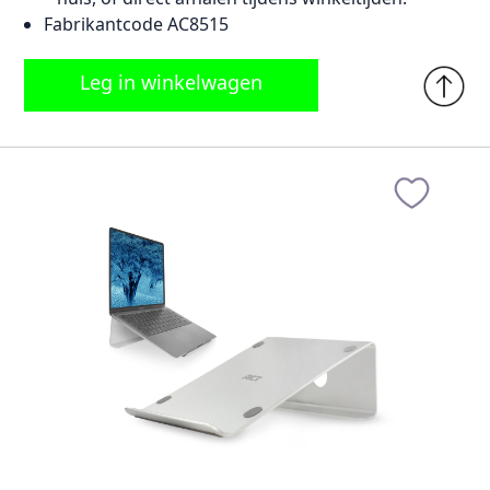
Fabrikantcode AC8515
Leg in winkelwagen