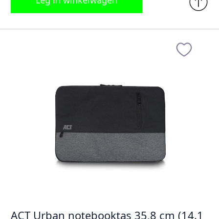
Leg in winkelwagen
ACT Urban notebooktas 35,8 cm (14.1