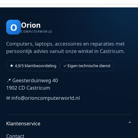
Orion
O
COMPUTERWORLD
Computers, laptops, accessoires en reparaties met
persoonlijk advies vanuit onze winkel in Castricum.
★ 4,9/5 klantbeoordeling
✓ Eigen technische dienst
📍 Geesterduinweg 40
1902 CD Castricum
✉ info@orioncomputerworld.nl
Klantenservice
⌄
Contact