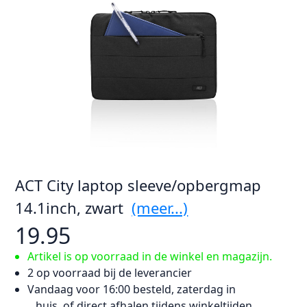
ACT City laptop sleeve/opbergmap
14.1inch, zwart
(meer...)
19.95
Artikel is op voorraad in de winkel en magazijn.
2 op voorraad bij de leverancier
Vandaag voor 16:00 besteld, zaterdag in
huis, of direct afhalen tijdens winkeltijden.