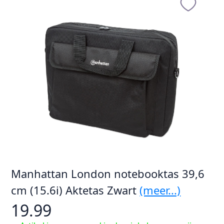
Manhattan London notebooktas 39,6
cm (15.6i) Aktetas Zwart
(meer...)
19.99