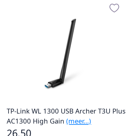
TP-Link WL 1300 USB Archer T3U Plus
AC1300 High Gain
(meer...)
26.50