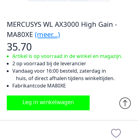
MERCUSYS WL AX3000 High Gain -
MA80XE
(meer...)
35.70
Artikel is op voorraad in de winkel en magazijn.
2 op voorraad bij de leverancier
Vandaag voor 16:00 besteld, zaterdag in
huis, of direct afhalen tijdens winkeltijden.
Fabrikantcode MA80XE
Leg in winkelwagen