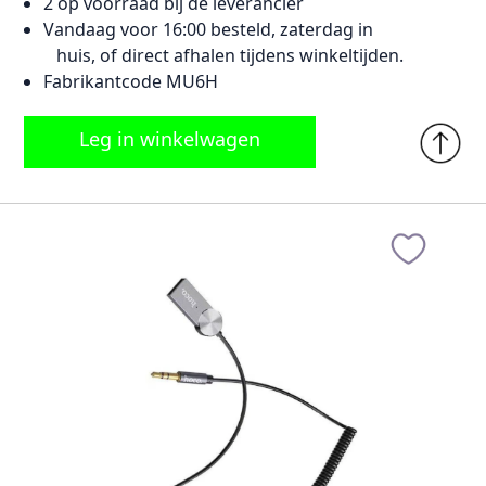
2 op voorraad bij de leverancier
Vandaag voor 16:00 besteld, zaterdag in
huis, of direct afhalen tijdens winkeltijden.
Fabrikantcode MU6H
Leg in winkelwagen