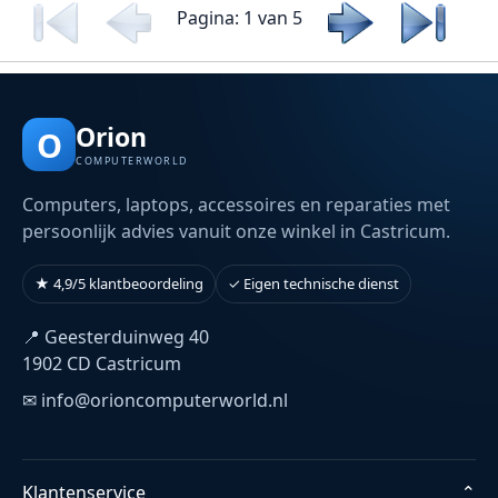
Pagina: 1 van 5
Orion
O
COMPUTERWORLD
Computers, laptops, accessoires en reparaties met
persoonlijk advies vanuit onze winkel in Castricum.
★ 4,9/5 klantbeoordeling
✓ Eigen technische dienst
📍 Geesterduinweg 40
1902 CD Castricum
✉ info@orioncomputerworld.nl
Klantenservice
⌄