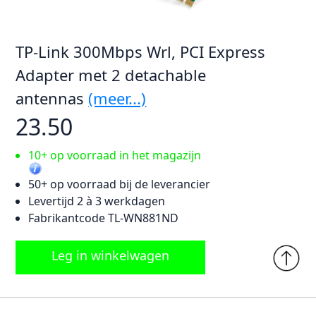
TP-Link 300Mbps Wrl, PCI Express
Adapter met 2 detachable
antennas
(meer...)
23.50
10+ op voorraad in het magazijn
50+ op voorraad bij de leverancier
Levertijd 2 à 3 werkdagen
Fabrikantcode TL-WN881ND
Leg in winkelwagen